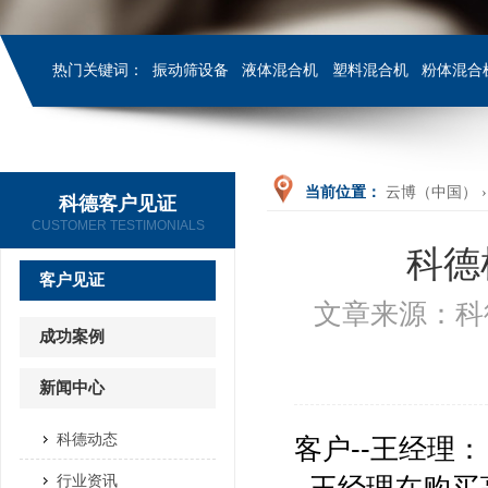
热门关键词：
振动筛设备
液体混合机
塑料混合机
粉体混合
当前位置：
云博（中国）
科德客户见证
CUSTOMER TESTIMONIALS
科德
客户见证
文章来源：科
成功案例
新闻中心
科德动态
客户--王经理：
行业资讯