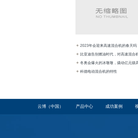
2023年会迎来高速混合机的春天吗
科德电动混合机的特性
云博（中国）
产品中心
成功案例