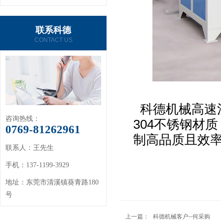
联系科德
CONTACT US
科德机械高速
咨询热线：
304不锈钢材
0769-81262961
制高品质且效
联系人：王先生
手机：137-1199-3929
地址：东莞市清溪镇葵青路180
号
上一篇：
科德机械客户--何采购