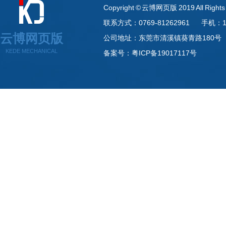
Copyright © 云博网页版 2019 All Rights
联系方式：0769-81262961
手机：13
云博网页版
公司地址：东莞市清溪镇葵青路180号
KEDE MECHANICAL
备案号：
粤ICP备19017117号