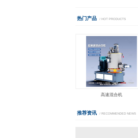
热门产品
/ HOT PRODUCTS
高速混合机
推荐资讯
/ RECOMMENDED NEWS