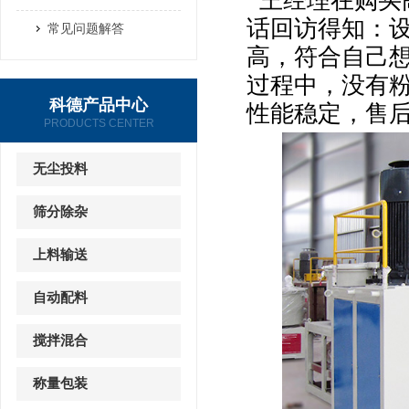
王经理在购买
话回访得知：
常见问题解答
高，符合自己
过程中，没有
科德产品中心
性能稳定，售
PRODUCTS CENTER
无尘投料
筛分除杂
上料输送
自动配料
搅拌混合
称量包装