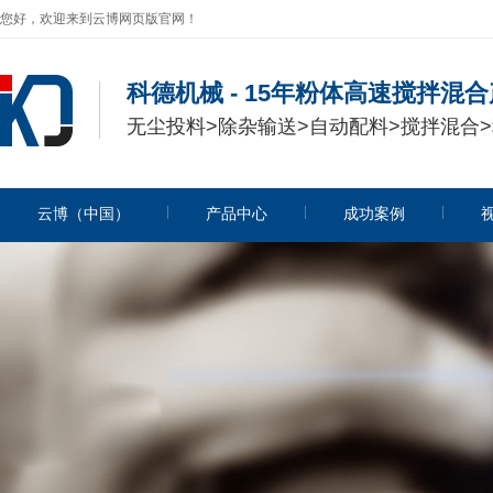
您好，欢迎来到云博网页版官网！
科德机械 - 15年粉体高速搅拌混
无尘投料>除杂输送>自动配料>搅拌混合
云博（中国）
产品中心
成功案例