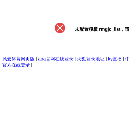
未配置模板 rmgjc_lis
风云体育网页版
|
aoa官网在线登录
|
火狐登录地址
|
ky直播
|
官方在线登录
|